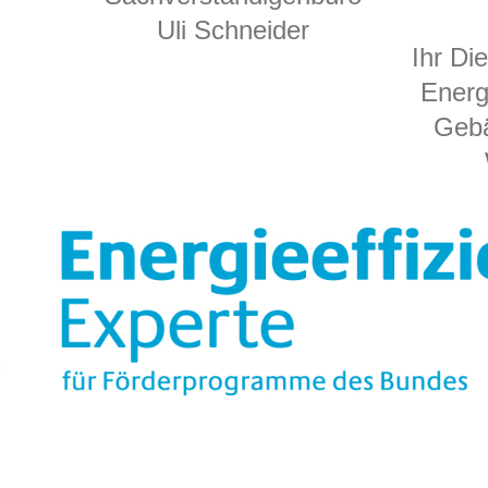
Uli Schneider
Ihr Di
Energ
Geb