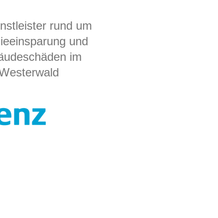
enstleister rund um
ieeinsparung und
äudeschäden im
Westerwald